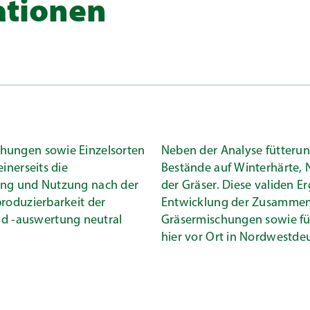
ationen
chungen sowie Einzelsorten
Neben der Analyse fütterun
inerseits die
Bestände auf Winterhärte, 
gung und Nutzung nach der
der Gräser. Diese validen E
produzierbarkeit der
Entwicklung der Zusammens
d -auswertung neutral
Gräsermischungen sowie fü
hier vor Ort in Nordwestde