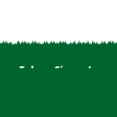
Folgen Sie uns!
Einblicke, Aktuelles und Fachthemen direkt aus
unserem Betrieb.